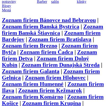
potraviny
Barber
salón
klinky
Blogy
Mestá
Zoznam firiem
Bánovce nad Bebravou
|
Zoznam firiem
Banská Bystrica
|
Zoznam
firiem
Banská Štiavnica
|
Zoznam firiem
Bardejov
|
Zoznam firiem
Bratislava
|
Zoznam firiem
Brezno
|
Zoznam firiem
Bytča
|
Zoznam firiem
Čadca
|
Zoznam
firiem
Detva
|
Zoznam firiem
Dolný
Kubín
|
Zoznam firiem
Dunajská Streda
|
Zoznam firiem
Galanta
|
Zoznam firiem
Gelnica
|
Zoznam firiem
Hlohovec
|
Zoznam firiem
Humenné
|
Zoznam firiem
Ilava
|
Zoznam firiem
Kežmarok
|
Zoznam firiem
Komárno
|
Zoznam firiem
Košice
|
Zoznam firiem
Krupina
|