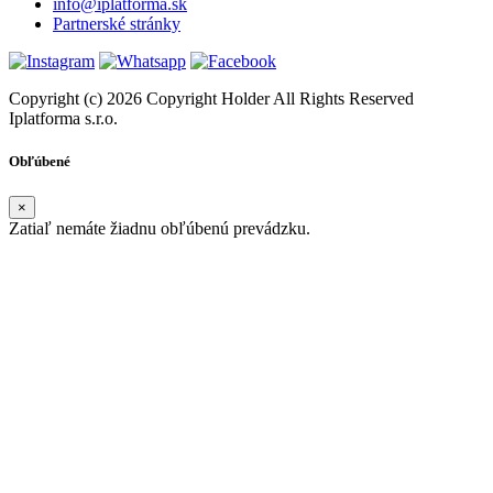
info@iplatforma.sk
Partnerské stránky
Copyright (c) 2026 Copyright Holder All Rights Reserved
Iplatforma s.r.o.
Obľúbené
×
Zatiaľ nemáte žiadnu obľúbenú prevádzku.