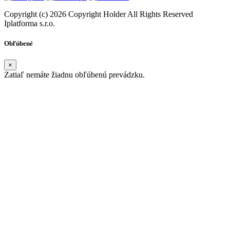
Copyright (c) 2026 Copyright Holder All Rights Reserved
Iplatforma s.r.o.
Obľúbené
×
Zatiaľ nemáte žiadnu obľúbenú prevádzku.