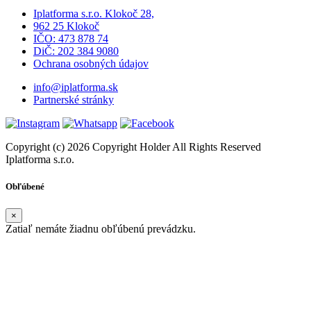
Iplatforma s.r.o. Klokoč 28,
962 25 Klokoč
IČO: 473 878 74
DiČ: 202 384 9080
Ochrana osobných údajov
info@iplatforma.sk
Partnerské stránky
Copyright (c) 2026 Copyright Holder All Rights Reserved
Iplatforma s.r.o.
Obľúbené
×
Zatiaľ nemáte žiadnu obľúbenú prevádzku.