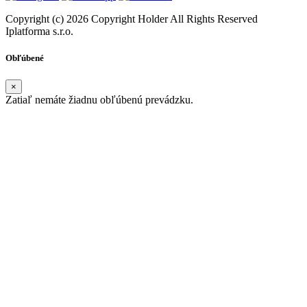
Copyright (c) 2026 Copyright Holder All Rights Reserved
Iplatforma s.r.o.
Obľúbené
×
Zatiaľ nemáte žiadnu obľúbenú prevádzku.