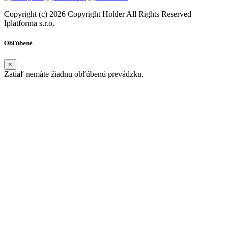
Copyright (c) 2026 Copyright Holder All Rights Reserved
Iplatforma s.r.o.
Obľúbené
×
Zatiaľ nemáte žiadnu obľúbenú prevádzku.